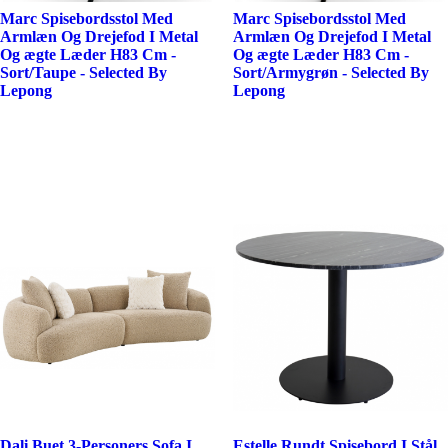
Marc Spisebordsstol Med
Marc Spisebordsstol Med
Armlæn Og Drejefod I Metal
Armlæn Og Drejefod I Metal
Og ægte Læder H83 Cm -
Og ægte Læder H83 Cm -
Sort/Taupe - Selected By
Sort/Armygrøn - Selected By
Lepong
Lepong
Dali Buet 3-Personers Sofa I
Estelle Rundt Spisebord I Stål