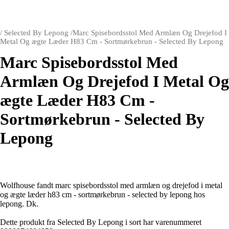
/
Selected By Lepong
/
Marc Spisebordsstol Med Armlæn Og Drejefod I
Metal Og ægte Læder H83 Cm - Sortmørkebrun - Selected By Lepong
Marc Spisebordsstol Med
Armlæn Og Drejefod I Metal Og
ægte Læder H83 Cm -
Sortmørkebrun - Selected By
Lepong
Wolfhouse fandt marc spisebordsstol med armlæn og drejefod i metal
og ægte læder h83 cm - sortmørkebrun - selected by lepong hos
lepong. Dk.
Dette produkt fra Selected By Lepong i sort har varenummeret