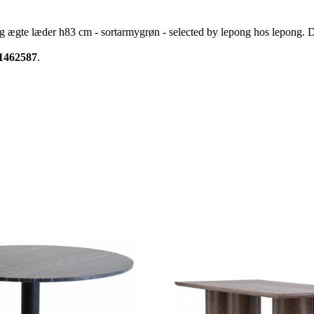
g ægte læder h83 cm - sortarmygrøn - selected by lepong hos lepong. 
1462587
.