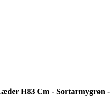
Læder H83 Cm - Sortarmygrøn -