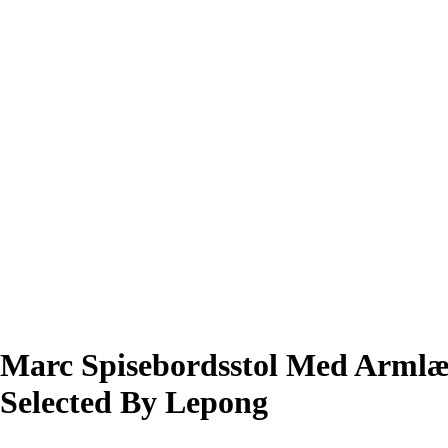
Marc Spisebordsstol Med Armlæ
Selected By Lepong