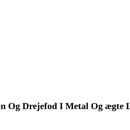
n Og Drejefod I Metal Og ægte 