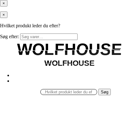
×
×
Hvilket produkt leder du efter?
Søg efter:
WOLFHOUSE
WOLFHOUSE
WOLFHOUSE
WOLFHOUSE
Søg