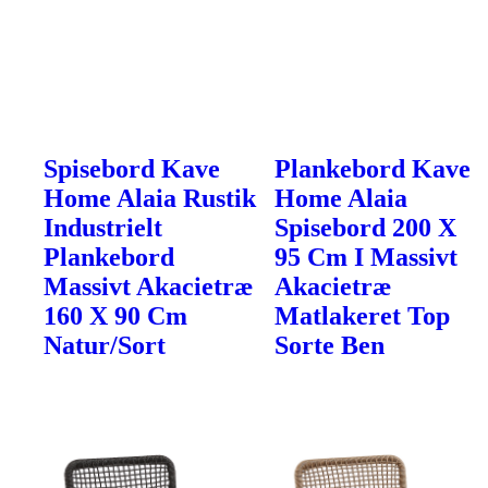
Spisebord Kave
Plankebord Kave
Home Alaia Rustik
Home Alaia
Industrielt
Spisebord 200 X
Plankebord
95 Cm I Massivt
Massivt Akacietræ
Akacietræ
160 X 90 Cm
Matlakeret Top
Natur/Sort
Sorte Ben