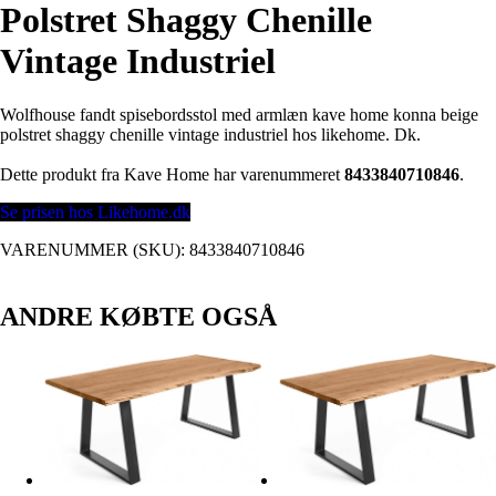
Polstret Shaggy Chenille
Vintage Industriel
Wolfhouse fandt spisebordsstol med armlæn kave home konna beige
polstret shaggy chenille vintage industriel hos likehome. Dk.
Dette produkt fra Kave Home har varenummeret
8433840710846
.
Se prisen hos Likehome.dk
VARENUMMER (SKU):
8433840710846
ANDRE KØBTE OGSÅ