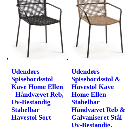
Udendørs
Udendørs
Spisebordsstol
Spisebordsstol &
Kave Home Ellen
Havestol Kave
- Håndvævet Reb,
Home Ellen -
Uv-Bestandig
Stabelbar
Stabelbar
Håndvævet Reb &
Havestol Sort
Galvaniseret Stål
Uv-Bestandig,