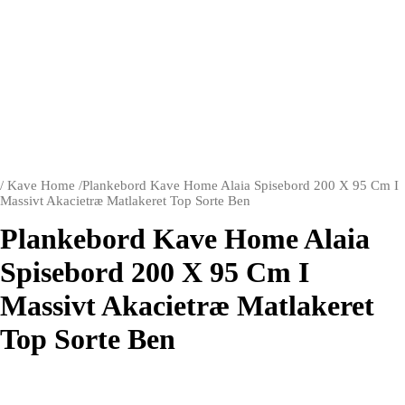
/
Kave Home
/
Plankebord Kave Home Alaia Spisebord 200 X 95 Cm I
Massivt Akacietræ Matlakeret Top Sorte Ben
Plankebord Kave Home Alaia
Spisebord 200 X 95 Cm I
Massivt Akacietræ Matlakeret
Top Sorte Ben