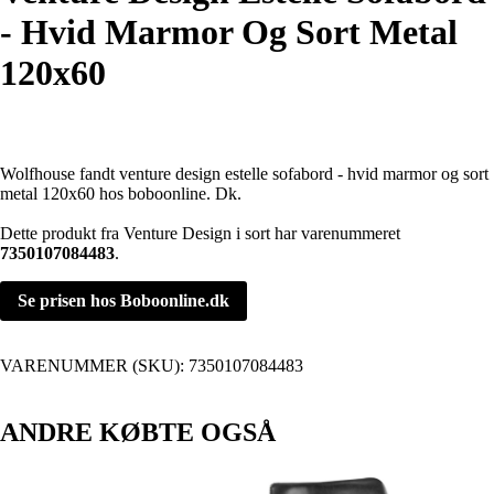
- Hvid Marmor Og Sort Metal
120x60
Wolfhouse fandt venture design estelle sofabord - hvid marmor og sort
metal 120x60 hos boboonline. Dk.
Dette produkt fra Venture Design i sort har varenummeret
7350107084483
.
Se prisen hos Boboonline.dk
VARENUMMER (SKU):
7350107084483
ANDRE KØBTE OGSÅ