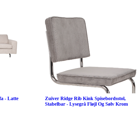
a - Latte
Zuiver Ridge Rib Kink Spisebordsstol,
Stabelbar - Lysegrå Fløjl Og Sølv Krom