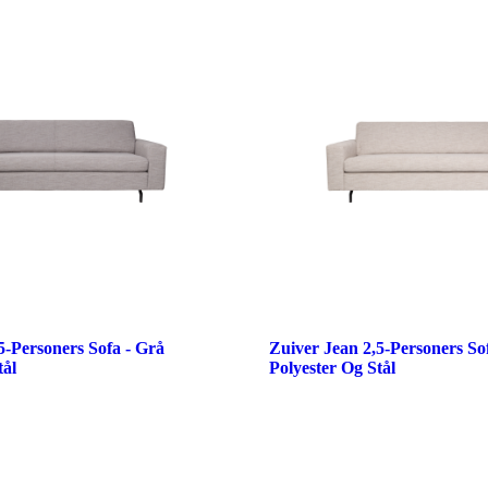
5-Personers Sofa - Grå
Zuiver Jean 2,5-Personers Sof
tål
Polyester Og Stål