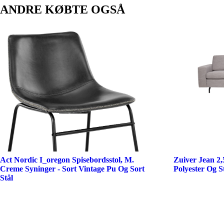
ANDRE KØBTE OGSÅ
Act Nordic I_oregon Spisebordsstol, M.
Zuiver Jean 2,
Creme Syninger - Sort Vintage Pu Og Sort
Polyester Og S
Stål