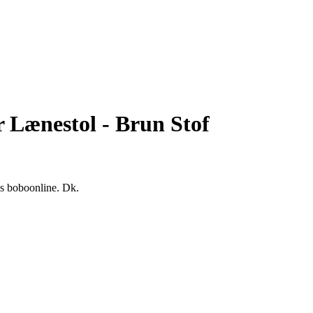
 Lænestol - Brun Stof
os boboonline. Dk.