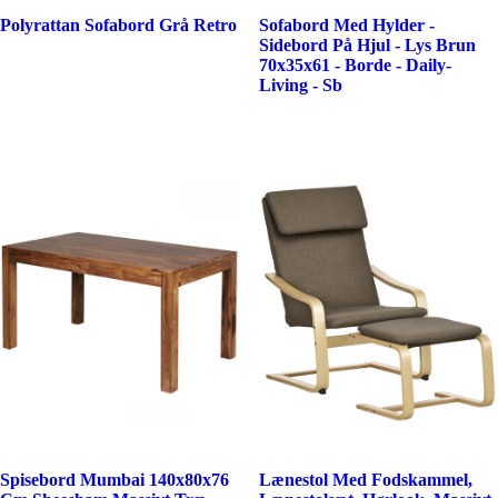
Polyrattan Sofabord Grå Retro
Sofabord Med Hylder -
Sidebord På Hjul - Lys Brun
70x35x61 - Borde - Daily-
Living - Sb
Spisebord Mumbai 140x80x76
Lænestol Med Fodskammel,