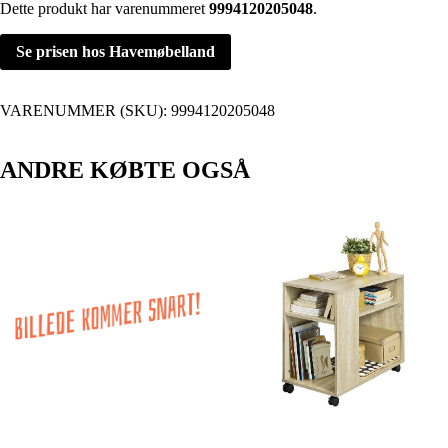
Dette produkt har varenummeret
9994120205048
.
Se prisen hos Havemøbelland
VARENUMMER (SKU):
9994120205048
ANDRE KØBTE OGSÅ