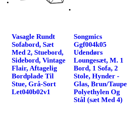
Vasagle Rundt
Songmics
Sofabord, Sæt
Ggf004k05
Med 2, Stuebord,
Udendørs
Sidebord, Vintage
Loungesæt, M. 1
Flair, Aftagelig
Bord, 1 Sofa, 2
Bordplade Til
Stole, Hynder -
Stue, Grå-Sort
Glas, Brun/Taupe
Let040b02v1
Polyethylen Og
Stål (sæt Med 4)