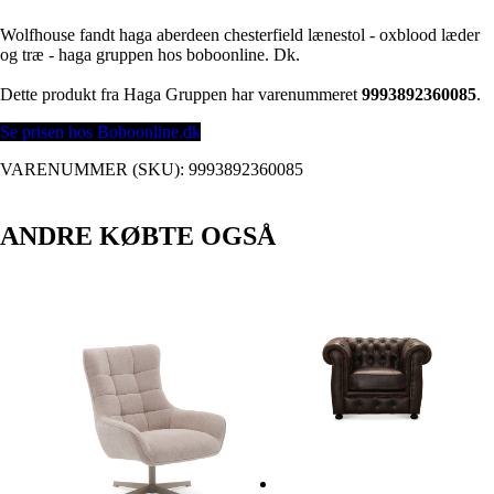
Wolfhouse fandt haga aberdeen chesterfield lænestol - oxblood læder
og træ - haga gruppen hos boboonline. Dk.
Dette produkt fra Haga Gruppen har varenummeret
9993892360085
.
Se prisen hos Boboonline.dk
VARENUMMER (SKU):
9993892360085
ANDRE KØBTE OGSÅ