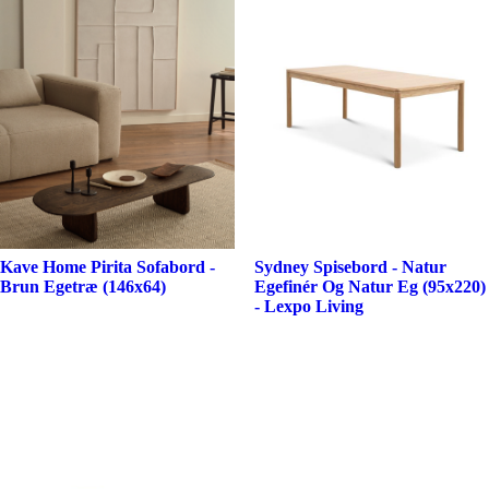
Kave Home Pirita Sofabord -
Sydney Spisebord - Natur
Brun Egetræ (146x64)
Egefinér Og Natur Eg (95x220)
- Lexpo Living