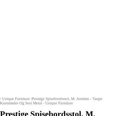
/
Unique Furniture
/
Prestige Spisebordsstol, M. Armlæn - Taupe
Kunstlæder Og Sort Metal - Unique Furniture
Prestige Spisebordsstol, M.