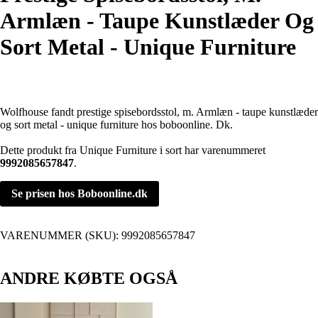
Armlæn - Taupe Kunstlæder Og
Sort Metal - Unique Furniture
Wolfhouse fandt prestige spisebordsstol, m. Armlæn - taupe kunstlæder
og sort metal - unique furniture hos boboonline. Dk.
Dette produkt fra Unique Furniture i sort har varenummeret
9992085657847
.
Se prisen hos Boboonline.dk
VARENUMMER (SKU):
9992085657847
ANDRE KØBTE OGSÅ