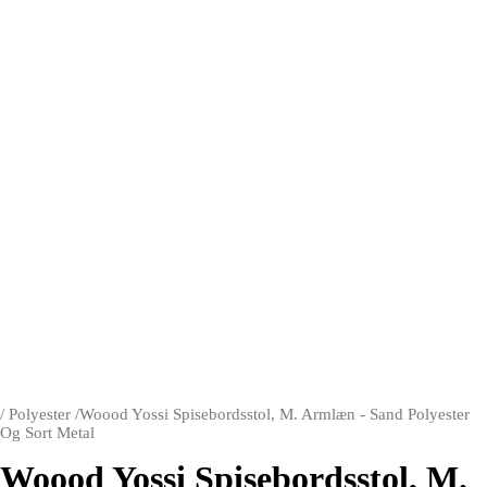
/
Polyester
/
Woood Yossi Spisebordsstol, M. Armlæn - Sand Polyester
Og Sort Metal
Woood Yossi Spisebordsstol, M.