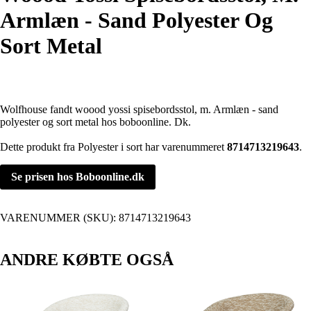
Armlæn - Sand Polyester Og
Sort Metal
Wolfhouse fandt woood yossi spisebordsstol, m. Armlæn - sand
polyester og sort metal hos boboonline. Dk.
Dette produkt fra Polyester i sort har varenummeret
8714713219643
.
Se prisen hos Boboonline.dk
VARENUMMER (SKU):
8714713219643
ANDRE KØBTE OGSÅ