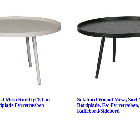
od Mesa Rundt ø78 Cm
Sofabord Woood Mesa, Sort 
dplade Fyrretræsben
Bordplade, Fsc Fyrretræben
Kaffebord/Sidebord