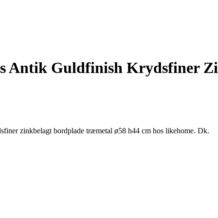
 Antik Guldfinish Krydsfiner Z
sfiner zinkbelagt bordplade træmetal ø58 h44 cm hos likehome. Dk.