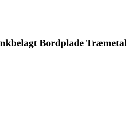
inkbelagt Bordplade Træmetal