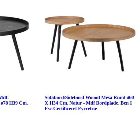
Mdf-
Sofabord/Sidebord Woood Mesa Rund ø60
, ø78 H39 Cm,
X H34 Cm, Natur - Mdf Bordplade, Ben I
Fsc-Certificeret Fyrretræ