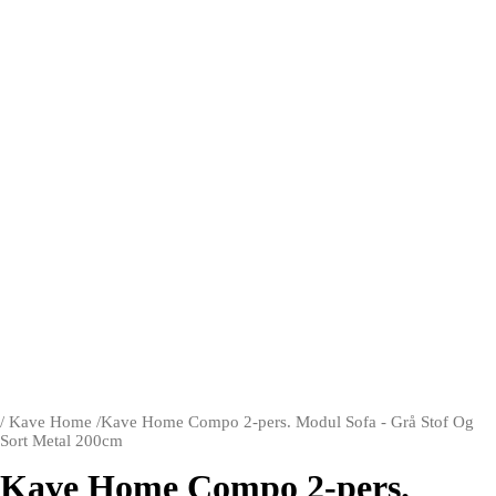
/
Kave Home
/
Kave Home Compo 2-pers. Modul Sofa - Grå Stof Og
Sort Metal 200cm
Kave Home Compo 2-pers.