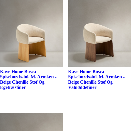
Kave Home Bosca
Kave Home Bosca
Spisebordsstol, M. Armlæn -
Spisebordsstol, M. Armlæn -
Beige Chenille Stof Og
Beige Chenille Stof Og
Egetræsfinér
Valnøddefinér