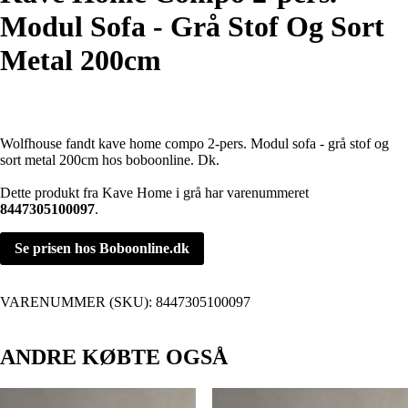
Modul Sofa - Grå Stof Og Sort
Metal 200cm
Wolfhouse fandt kave home compo 2-pers. Modul sofa - grå stof og
sort metal 200cm hos boboonline. Dk.
Dette produkt fra Kave Home i grå har varenummeret
8447305100097
.
Se prisen hos Boboonline.dk
VARENUMMER (SKU):
8447305100097
ANDRE KØBTE OGSÅ