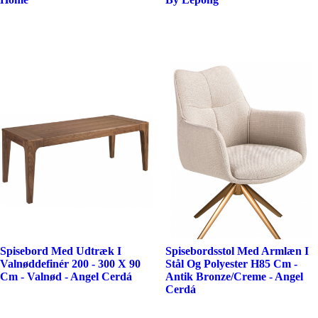
Spisebord Med Udtræk I
Spisebordsstol Med Armlæn I
Valnøddefinér 200 - 300 X 90
Stål Og Polyester H85 Cm -
Cm - Valnød - Angel Cerdá
Antik Bronze/Creme - Angel
Cerdá