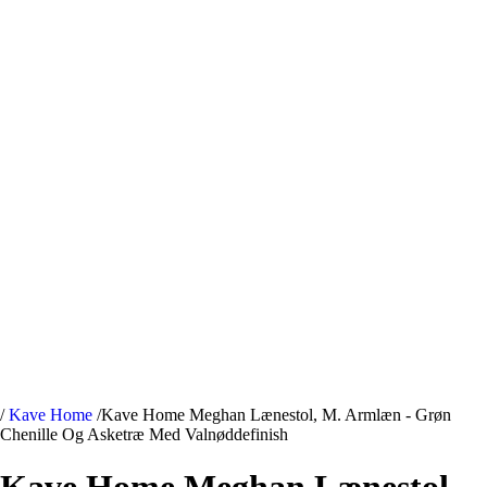
/
Kave Home
/
Kave Home Meghan Lænestol, M. Armlæn - Grøn
Chenille Og Asketræ Med Valnøddefinish