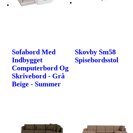
Sofabord Med
Skovby Sm58
Indbygget
Spisebordsstol
Computerbord Og
Skrivebord - Grå
Beige - Summer