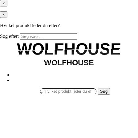
×
×
Hvilket produkt leder du efter?
Søg efter:
WOLFHOUSE
WOLFHOUSE
WOLFHOUSE
WOLFHOUSE
Søg