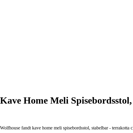
Kave Home Meli Spisebordsstol, 
Wolfhouse fandt kave home meli spisebordsstol, stabelbar - terrakotta c