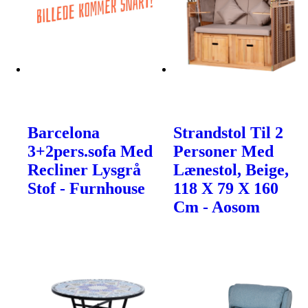
Barcelona
Strandstol Til 2
3+2pers.sofa Med
Personer Med
Recliner Lysgrå
Lænestol, Beige,
Stof - Furnhouse
118 X 79 X 160
Cm - Aosom