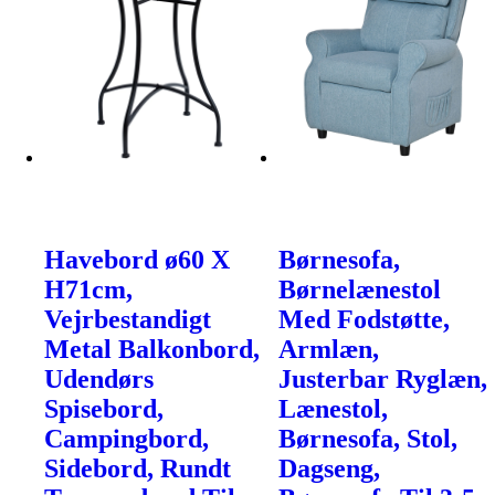
Havebord ø60 X
Børnesofa,
H71cm,
Børnelænestol
Vejrbestandigt
Med Fodstøtte,
Metal Balkonbord,
Armlæn,
Udendørs
Justerbar Ryglæn,
Spisebord,
Lænestol,
Campingbord,
Børnesofa, Stol,
Sidebord, Rundt
Dagseng,