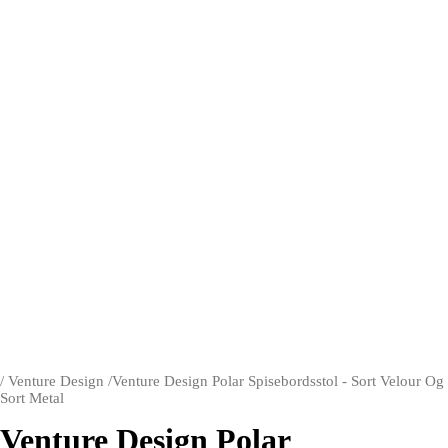
/
Venture Design
/
Venture Design Polar Spisebordsstol - Sort Velour Og
Sort Metal
Venture Design Polar