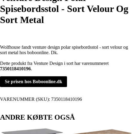
Spisebordsstol - Sort Velour Og
Sort Metal
Wolfhouse fandt venture design polar spisebordsstol - sort velour og
sort metal hos boboonline. Dk.
Dette produkt fra Venture Design i sort har varenummeret
7350118410196
.
Se prisen hos Boboonline.dk
VARENUMMER (SKU):
7350118410196
ANDRE KØBTE OGSÅ