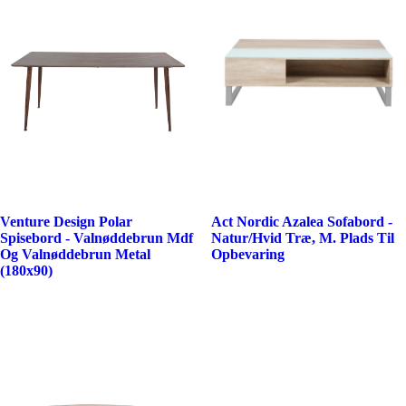
Venture Design Polar
Act Nordic Azalea Sofabord -
Spisebord - Valnøddebrun Mdf
Natur/Hvid Træ, M. Plads Til
Og Valnøddebrun Metal
Opbevaring
(180x90)