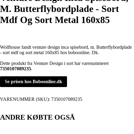
M. Butterflybordplade - Sort
Mdf Og Sort Metal 160x85
Wolfhouse fandt venture design inca spisebord, m. Butterflybordplade
- sort mdf og sort metal 160x85 hos boboonline. Dk.
Dette produkt fra Venture Design i sort har varenummeret
7350107089235
.
Se prisen hos Boboonline.dk
VARENUMMER (SKU):
7350107089235
ANDRE KØBTE OGSÅ