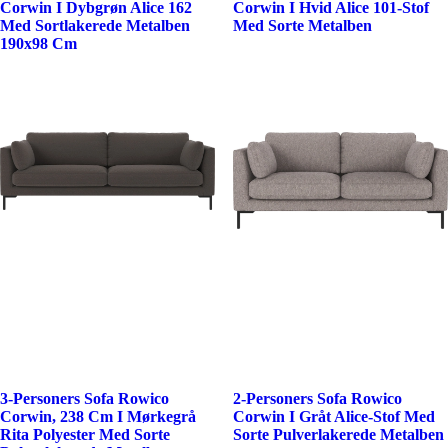
Corwin I Dybgrøn Alice 162
Corwin I Hvid Alice 101-Stof
Med Sortlakerede Metalben
Med Sorte Metalben
190x98 Cm
3-Personers Sofa Rowico
2-Personers Sofa Rowico
Corwin, 238 Cm I Mørkegrå
Corwin I Gråt Alice-Stof Med
Rita Polyester Med Sorte
Sorte Pulverlakerede Metalben