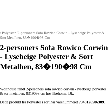
/
Polyester
/
2-personers Sofa Rowico Corwin - Lysebeige Polyester &
Sort Metalben, 83�190�98 Cm
2-personers Sofa Rowico Corwin
- Lysebeige Polyester & Sort
Metalben, 83�190�98 Cm
Wolfhouse fandt 2-personers sofa rowico corwin - lysebeige polyester
& sort metalben, 8319098 cm hos likehome. Dk.
Dette produkt fra Polyester i sort har varenummeret
7340126586389
.