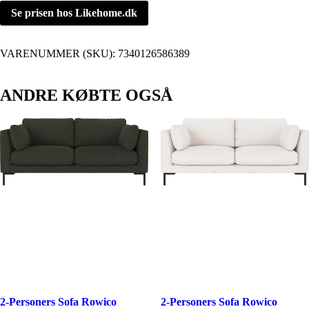
Se prisen hos Likehome.dk
VARENUMMER (SKU):
7340126586389
ANDRE KØBTE OGSÅ
2-Personers Sofa Rowico
2-Personers Sofa Rowico