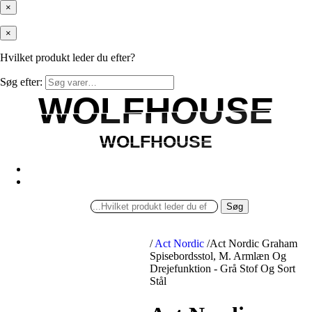
×
×
Hvilket produkt leder du efter?
Søg efter:
WOLFHOUSE
WOLFHOUSE
WOLFHOUSE
WOLFHOUSE
Søg
/
Act Nordic
/
Act Nordic Graham
Spisebordsstol, M. Armlæn Og
Drejefunktion - Grå Stof Og Sort
Stål