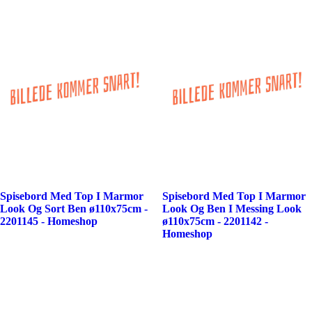
Spisebord Med Top I Marmor
Spisebord Med Top I Marmor
Look Og Sort Ben ø110x75cm -
Look Og Ben I Messing Look
2201145 - Homeshop
ø110x75cm - 2201142 -
Homeshop