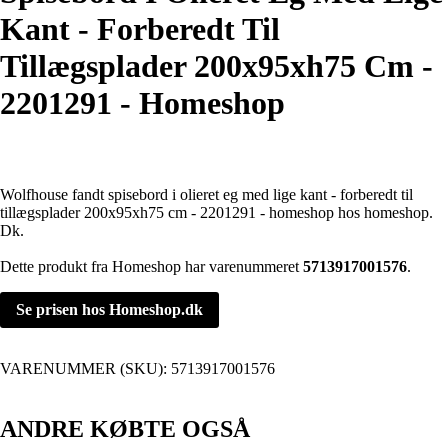
Kant - Forberedt Til
Tillægsplader 200x95xh75 Cm -
2201291 - Homeshop
Wolfhouse fandt spisebord i olieret eg med lige kant - forberedt til
tillægsplader 200x95xh75 cm - 2201291 - homeshop hos homeshop.
Dk.
Dette produkt fra Homeshop har varenummeret
5713917001576
.
Se prisen hos Homeshop.dk
VARENUMMER (SKU):
5713917001576
ANDRE KØBTE OGSÅ