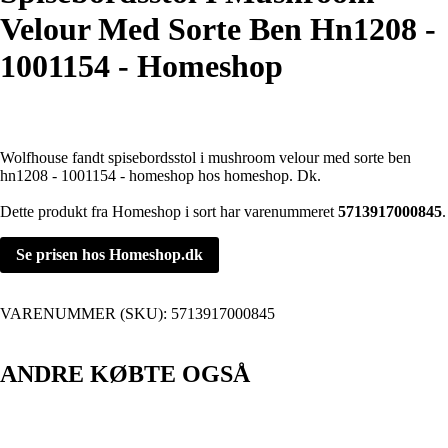
Velour Med Sorte Ben Hn1208 -
1001154 - Homeshop
Wolfhouse fandt spisebordsstol i mushroom velour med sorte ben
hn1208 - 1001154 - homeshop hos homeshop. Dk.
Dette produkt fra Homeshop i sort har varenummeret
5713917000845
.
Se prisen hos Homeshop.dk
VARENUMMER (SKU):
5713917000845
ANDRE KØBTE OGSÅ