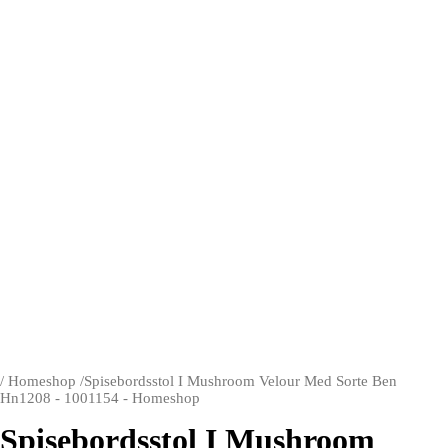
/
Homeshop
/
Spisebordsstol I Mushroom Velour Med Sorte Ben
Hn1208 - 1001154 - Homeshop
Spisebordsstol I Mushroom