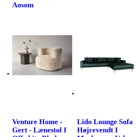
Aosom
Venture Home -
Lido Lounge Sofa
Gert - Lænestol I
Højrevendt I