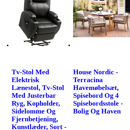
Tv-Stol Med
House Nordic -
Elektrisk
Terracina
Lænestol, Tv-Stol
Havemøbelsæt,
Med Justerbar
Spisebord Og 4
Ryg, Kopholder,
Spisebordsstole -
Sidelomme Og
Bolig Og Haven
Fjernbetjening,
Kunstlæder, Sort -