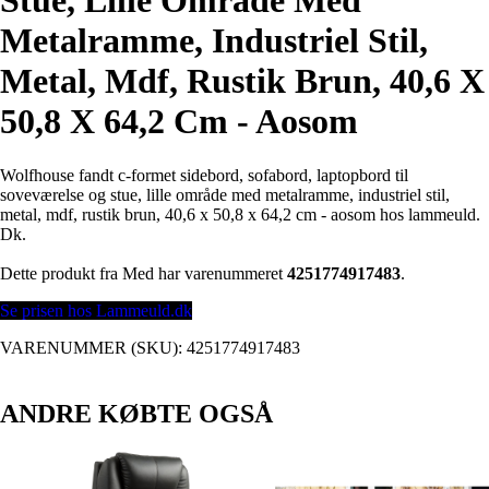
Stue, Lille Område Med
Metalramme, Industriel Stil,
Metal, Mdf, Rustik Brun, 40,6 X
50,8 X 64,2 Cm - Aosom
Wolfhouse fandt c-formet sidebord, sofabord, laptopbord til
soveværelse og stue, lille område med metalramme, industriel stil,
metal, mdf, rustik brun, 40,6 x 50,8 x 64,2 cm - aosom hos lammeuld.
Dk.
Dette produkt fra Med har varenummeret
4251774917483
.
Se prisen hos Lammeuld.dk
VARENUMMER (SKU):
4251774917483
ANDRE KØBTE OGSÅ