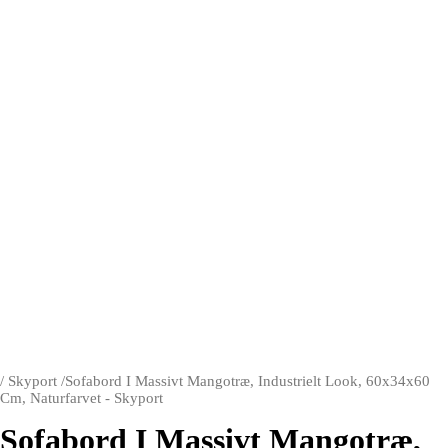
/
Skyport
/
Sofabord I Massivt Mangotræ, Industrielt Look, 60x34x60
Cm, Naturfarvet - Skyport
Sofabord I Massivt Mangotræ,