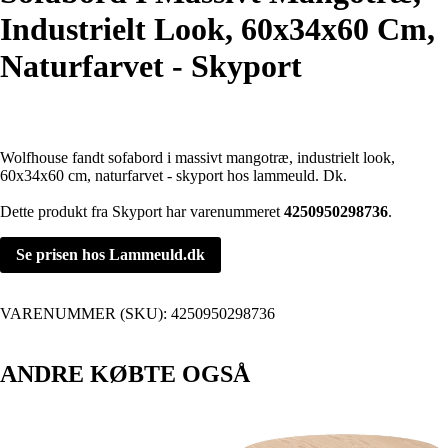
Industrielt Look, 60x34x60 Cm,
Naturfarvet - Skyport
Wolfhouse fandt sofabord i massivt mangotræ, industrielt look,
60x34x60 cm, naturfarvet - skyport hos lammeuld. Dk.
Dette produkt fra Skyport har varenummeret
4250950298736
.
Se prisen hos Lammeuld.dk
VARENUMMER (SKU):
4250950298736
ANDRE KØBTE OGSÅ