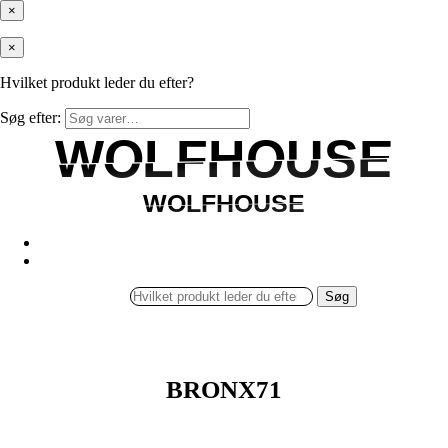
×
×
Hvilket produkt leder du efter?
Søg efter:
WOLFHOUSE
WOLFHOUSE
WOLFHOUSE
WOLFHOUSE
Søg
BRONX71